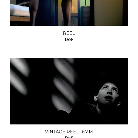
REEL
DoP
VINTAGE REEL 16MM
DoP